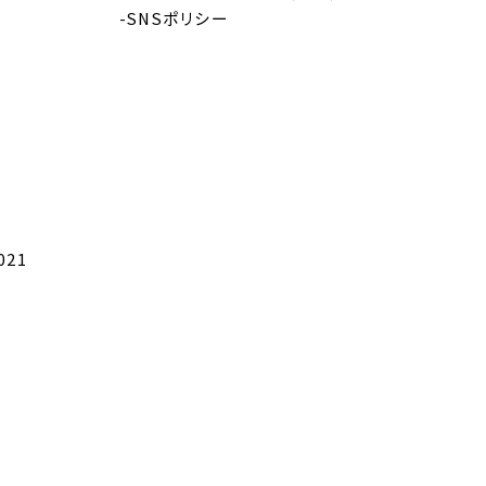
-SNSポリシー
021