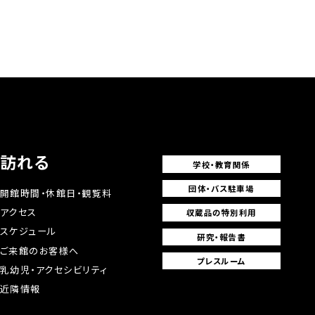
訪れる
学校・教育関係
団体・バス駐車場
開館時間・休館日・観覧料
アクセス
収蔵品の特別利用
スケジュール
研究・報告書
ご来館のお客様へ
プレスルーム
乳幼児・アクセシビリティ
近隣情報