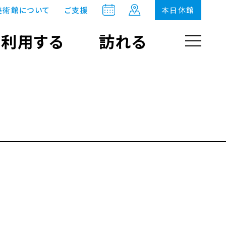
美術館について
ご支援
本日休館
利用する
訪れる