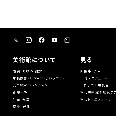
美術館について
見る
概要・あゆみ・建築
開催中・予告
館長挨拶・ビジョン・じゆうエリア
年間スケジュール
美術館のコレクション
これまでの展覧会
組織一覧
横浜美術館の展覧会
計画・報告
横浜トリエンナーレ
支援・寄附