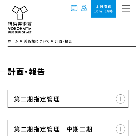
本日開館
10時−18時
»
»
ホーム
美術館について
計画・報告
計画・報告
第三期指定管理
第二期指定管理 中期三期