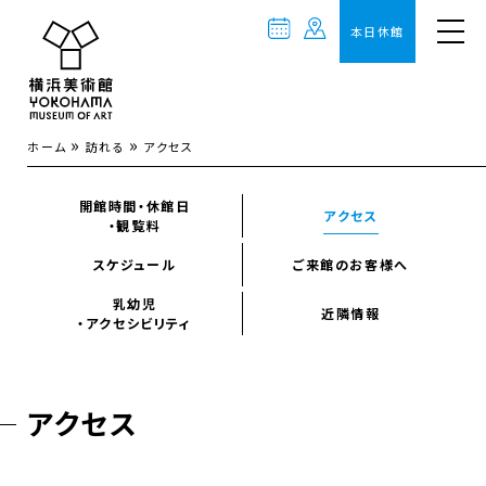
本日休館
»
»
ホーム
訪れる
アクセス
開館時間・休館日
アクセス
・観覧料
スケジュール
ご来館のお客様へ
乳幼児
近隣情報
・アクセシビリティ
アクセス