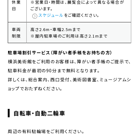
休業
※営業日・時間は、展覧会によって異なる場合が
日
ございます。
スケジュール
をご確認ください。
車両
高さ2.6m・車幅2.5mまで
制限
※屋内駐車場のご利用は高さ2.1mまで
駐車場割引サービス（障がい者手帳をお持ちの方）
横浜美術館をご利用のお客様は、障がい者手帳のご提示で、
駐車料金が最初の90分まで無料となります。
詳しくは、総合案内、西口受付、美術図書室、ミュージアムシ
ョップでおたずねください。
自転車・自動二輪車
周辺の有料駐輪場をご利用ください。