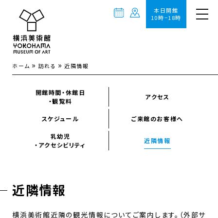
本日開館
10時−18時
»
»
ホーム
訪れる
近隣情報
開館時間・休館日
アクセス
・観覧料
スケジュール
ご来館のお客様へ
乳幼児
近隣情報
・アクセシビリティ
近隣情報
横浜美術館近隣の観光情報についてご案内します。（外部サ