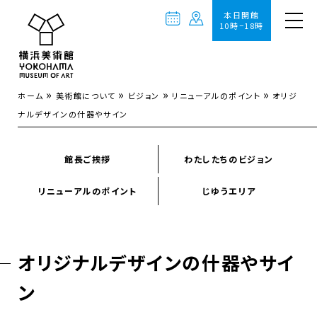
本日開館
10時−18時
»
»
»
»
ホーム
美術館について
ビジョン
リニューアルのポイント
オリジ
ナルデザインの什器やサイン
館長ご挨拶
わたしたちのビジョン
リニューアルのポイント
じゆうエリア
オリジナルデザインの什器やサイ
ン