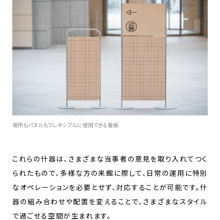
場所もパネルもフレキシブルに使用できる看板
これらの什器は、さまざまな当事者の意見を取り入れてつく
られたもので、多様な方の来館に際して、日常の運用に特別
なオペレーションを必要とせず、対応することが可能です。什
器の組み合わせや配置を変えることで、さまざまなスタイル
で過ごせる空間が生まれます。