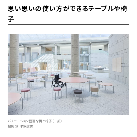
思い思いの使い方ができるテーブルや椅
子
バリエーション豊富な机と椅子（一部）
撮影：新津保建秀