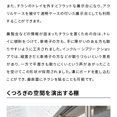
また、チラシのトレイを外すとフラットな展示台になり、アク
リルケースを被せて透明ケースの付いた展示台としても利用
することができます。
展覧会などの情報が詰まったチラシを置くための台は、トレ
イに傾斜をつけて、車椅子の方も、手に障がいのある方も取
りやすいように工夫されました。インクルーシブワークショッ
プでは、縦置きだと車椅子の方などが取りづらいという意見
があり、一方で平置きも取りにくいという声があがったこと
を受けてこの形状が採用されました。溝にボードを差し込む
ことができ、垂直面にチラシを貼ることも可能です。
くつろぎの空間を演出する棚