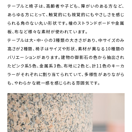
テーブルと椅子は、高齢者や子ども、障がいのある方など、
あらゆる方にとって、触覚的にも視覚的にもやさしさを感じ
られる角のない丸い形状です。檜のストランドボードや金属
板、布など様々な素材が使われています。
テーブルは大・中・小の3種類の大きさがあり、中サイズのみ
高さが2種類、椅子はサイズや形状、素材が異なる10種類の
バリエーションがあります。建物の御影石の色から抽出され
たピンク系5色、金属系3色、布地に2色と、計11色のキーカ
ラーがそれぞれに割り当てられていて、多様性がありながら
も、やわらかな統一感を感じられる雰囲気です。