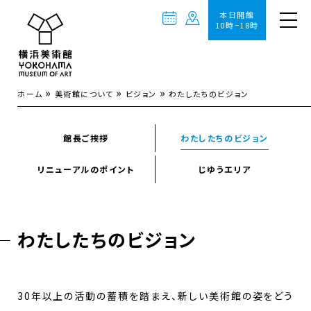
本日開館
10時−18時
»
»
»
ホーム
美術館について
ビジョン
わたしたちのビジョン
館長ご挨拶
わたしたちのビジョン
リニューアルのポイント
じゆうエリア
わたしたちのビジョン
30年以上の活動の蓄積を踏まえ、新しい美術館の姿をどう