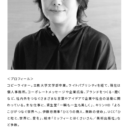
＜プロフィール＞
コピーライター。立教大学文学部卒業。ライトパブリシティを経て、現在は
個人事務所。コーポレートメッセージや企業広告、ブランドをつくる・磨く
など、社内外をつなぐさまざまな言葉やアイデアで企業や社会の活動に関
わっている。主な仕事に、資生堂「一瞬も一生も美しく」、キリンHD 「よろ
こびがつなぐ世界へ」、伊藤忠商事「ひとりの商人、無数の使命」、UCC「ひ
と粒と、世界に、愛を」、絵本「ミッフィーとほくさいさん／美術出版社」な
ど多数。