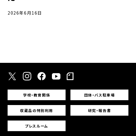
2026年6月16日
学校・教育関係
団体・バス駐車場
収蔵品の特別利用
研究・報告書
プレスルーム