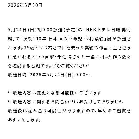
2026年5月20日
5月24日(日)朝9:00放送(予定)の「NHK Eテレ日曜美術
館」で「没後110年 日本画の革命児 今村紫紅」展が放送さ
れます。35歳という若さで世を去った紫紅の作品と生きざま
に惹かれるという画家・千住博さんと一緒に、代表作の数々
を堪能する番組です。ぜひご覧ください！
放送日時：2026年5月24日(日) 9:00～
※放送内容は変更となる可能性がございます
※放送内容に関するお問合わせはお受けしておりません
放送後は混み合う可能性がありますので、早めのご鑑賞を
おすすめします。