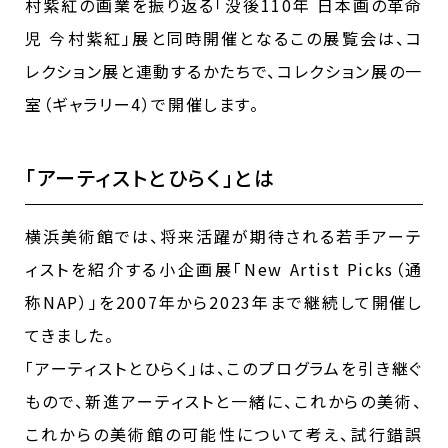
村紫紅の画業を振り返る「没後110年 日本画の革命
児 今村紫紅」展と同時開催となるこの展覧会は、コ
レクション展と連動するかたちで、コレクション展の一
室（ギャラリー4）で開催します。
「アーティストとひらく」とは
横浜美術館では、将来活躍が期待される若手アーテ
ィストを紹介する小企画展「New Artist Picks（通
称NAP）」を2007年から2023年まで継続して開催し
てきました。
「アーティストとひらく」は、このプログラムを引き継ぐ
もので、新進アーティストと一緒に、これからの美術、
これからの美術館の可能性について考え、試行錯誤