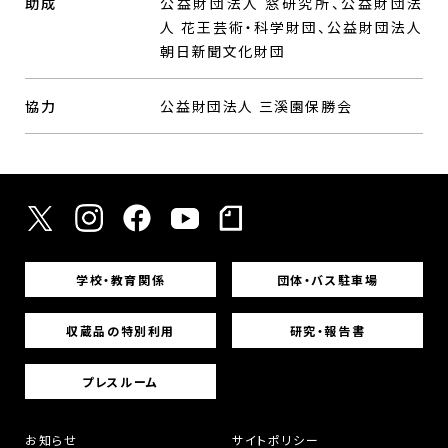
助成
公益財団法人 窓研究所、公益財団法
人 花王芸術・科学財団、公益財団法人
朝日新聞文化財団
協力
公益財団法人 三溪園保勝会
学校・教育関係
団体・バス駐車場
収蔵品の特別利用
研究・報告書
プレスルーム
お知らせ
サイトポリシー