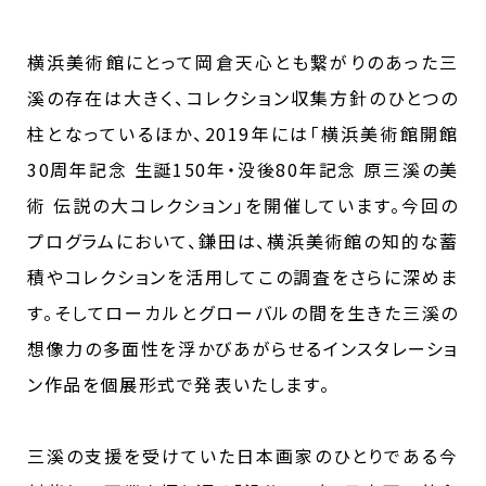
横浜美術館にとって岡倉天心とも繋がりのあった三
溪の存在は大きく、コレクション収集方針のひとつの
柱となっているほか、2019年には「横浜美術館開館
30周年記念 生誕150年・没後80年記念 原三溪の美
術 伝説の大コレクション」を開催しています。今回の
プログラムにおいて、鎌田は、横浜美術館の知的な蓄
積やコレクションを活用してこの調査をさらに深めま
す。そしてローカルとグローバルの間を生きた三溪の
想像力の多面性を浮かびあがらせるインスタレーショ
ン作品を個展形式で発表いたします。
三溪の支援を受けていた日本画家のひとりである今