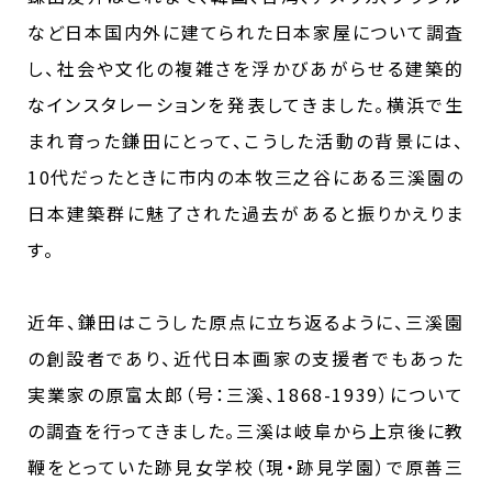
など日本国内外に建てられた日本家屋について調査
し、社会や文化の複雑さを浮かびあがらせる建築的
なインスタレーションを発表してきました。横浜で生
まれ育った鎌田にとって、こうした活動の背景には、
10代だったときに市内の本牧三之谷にある三溪園の
日本建築群に魅了された過去があると振りかえりま
す。
近年、鎌田はこうした原点に立ち返るように、三溪園
の創設者であり、近代日本画家の支援者でもあった
実業家の原富太郎（号：三溪、1868-1939）について
の調査を行ってきました。三溪は岐阜から上京後に教
鞭をとっていた跡見女学校（現・跡見学園）で原善三