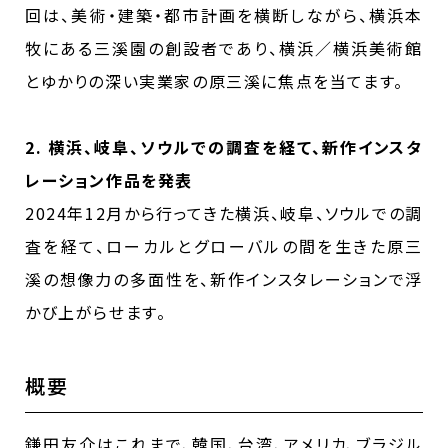
回は、美術・建築・都市計画を横断しながら、横浜本
牧にある三溪園の創設者であり、横浜／横浜美術館
とゆかりの深い実業家の原三溪に焦点を当てます。
2. 横浜、岐阜、ソウルでの調査を経て、新作インスタ
レーション作品を発表
2024年12月から行ってきた横浜、岐阜、ソウルでの調
査を経て、ローカルとグローバルの間を生きた原三
溪の想像力の多面性を、新作インスタレーションで浮
かび上がらせます。
概要
鎌田友介はこれまで、韓国、台湾、アメリカ、ブラジル