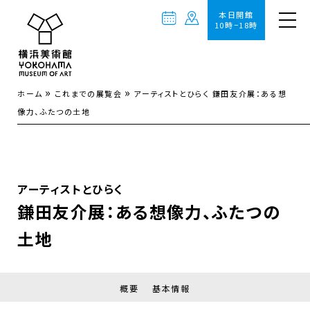
本日開館
10時−18時
»
»
ホーム
これまでの展覧会
アーティストとひらく 鎌田友介展：ある想
像力、ふたつの土地
アーティストとひらく
鎌田友介展：ある想像力、ふたつの
土地
概要
基本情報