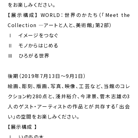
をお楽しみください。
【展示構成】 WORLD：世界のかたち（「Meet the
Collection ―アートと人と、美術館」第2部）
Ⅰ イメージをつなぐ
Ⅱ モノからはじめる
Ⅲ ひろがる世界
後期（2019年7月13日～9月1日）
絵画、彫刻、版画、写真、映像、工芸など、当館のコレ
クション約280点と、淺井裕介、今津景、菅木志雄の3
人のゲスト・アーティストの作品とが共存する「出会
い」の空間をお楽しみください。
【展示構成 】
Ⅰ いのちの木