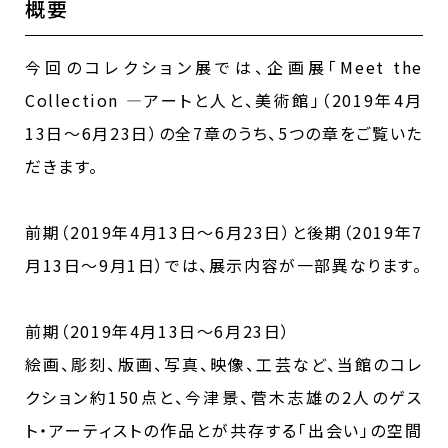
概要
今回のコレクション展では、企画展「Meet the
Collection ―アートと人と、美術館」（2019年4月
13日～6月23日）の全7章のうち、5つの章をご覧いた
だきます。
前期（2019年4月13日～6月23日）と後期（2019年7
月13日～9月1日）では、展示内容が一部異なります。
前期（2019年4月13日～6月23日）
絵画、彫刻、版画、写真、映像、工芸など、当館のコレ
クション約150点と、今津景、菅木志雄の2人のゲス
ト・アーティストの作品とが共存する「出会い」の空間