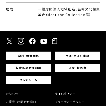
助成
一般財団法人地域創造、芸術文化振興
基金（Meet the Collection展）
学校・教育関係
団体・バス駐車場
収蔵品の特別利用
研究・報告書
プレスルーム
お知らせ
サイトポリシー
ご意見・お問合せ窓口
プライバシーポリシー