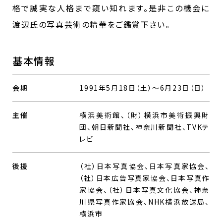
格で誠実な人格まで窺い知れます。是非この機会に
渡辺氏の写真芸術の精華をご鑑賞下さい。
基本情報
会期
1991年5月18日（土）～6月23日（日）
主催
横浜美術館、（財）横浜市美術振興財
団、朝日新聞社、神奈川新聞社、TVKテ
レビ
後援
（社）日本写真協会、日本写真家協会、
（社）日本広告写真家協会、日本写真作
家協会、（社）日本写真文化協会、神奈
川県写真作家協会、NHK横浜放送局、
横浜市