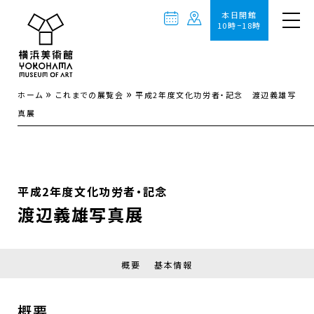
本日開館
10時−18時
»
»
ホーム
これまでの展覧会
平成2年度文化功労者・記念 渡辺義雄写
真展
平成2年度文化功労者・記念
渡辺義雄写真展
概要
基本情報
概要