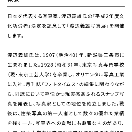
日本を代表する写真家、渡辺義雄氏の「平成2年度文
化功労者」決定を記念して｢渡辺義雄写真展｣を開催
します。
渡辺義雄氏は、1907（明治40）年、新潟県三条市に
生まれました。1928（昭和3）年、東京写真専門学校
（現・東京工芸大学）を卒業し、オリエンタル写真工業
に入社。月刊誌『フォトタイムス』の編集に関わりなが
ら、同誌において軽快かつ現実感あふれるスナップ写
真を発表し、写真家としての地位を確立しました。戦
後は、建築写真の第一人者として数々の優れた業績
を残す一方、写真界への貢献にも顕著なものがあり、