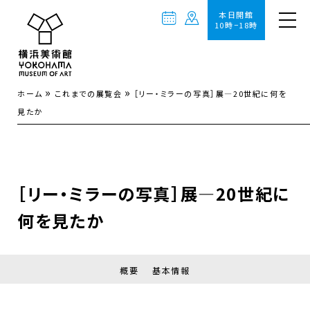
本日開館
10時−18時
»
»
ホーム
これまでの展覧会
［リー・ミラーの写真］展―20世紀に何を
見たか
［リー・ミラーの写真］展―20世紀に
何を見たか
概要
基本情報