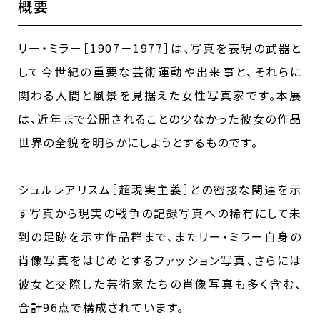
概要
リー・ミラー［1907－1977］は、写真を表現の武器と
して今世紀の重要な芸術運動や出来事と、それらに
関わる人間と風景を見据えた女性写真家です。本展
は、近年まで公開されることの少なかった彼女の作品
世界の全貌を明らかにしようとするものです。
シュルレアリスム［超現実主義］との密接な関連を示
す写真から現実の戦争の記録写真への稀有にして未
到の足跡を示す作品群まで、またリー・ミラー自身の
肖像写真をはじめとするファッション写真、さらには
彼女と交際した芸術家たちの肖像写真も多く含む、
合計96点で構成されています。