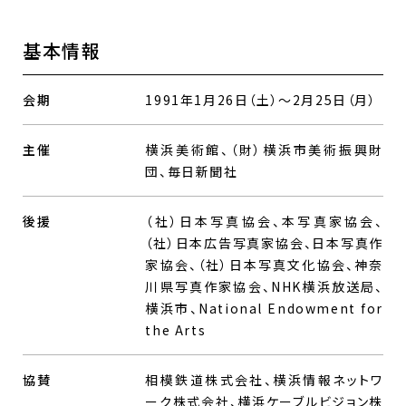
基本情報
会期
1991年1月26日（土）～2月25日（月）
主催
横浜美術館、（財）横浜市美術振興財
団、毎日新聞社
後援
（社）日本写真協会、本写真家協会、
（社）日本広告写真家協会、日本写真作
家協会、（社）日本写真文化協会、神奈
川県写真作家協会、NHK横浜放送局、
横浜市、National Endowment for
the Arts
協賛
相模鉄道株式会社、横浜情報ネットワ
ーク株式会社、横浜ケーブルビジョン株