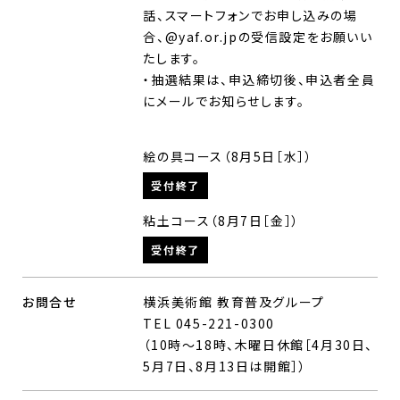
話、スマートフォンでお申し込みの場
合、@yaf.or.jpの受信設定をお願いい
たします。
・抽選結果は、申込締切後、申込者全員
にメールでお知らせします。
絵の具コース（8月5日［水］）
受付終了
粘土コース（8月7日［金］）
受付終了
お問合せ
横浜美術館 教育普及グループ
TEL 045-221-0300
（10時～18時、木曜日休館［4月30日、
5月7日、8月13日は開館］）