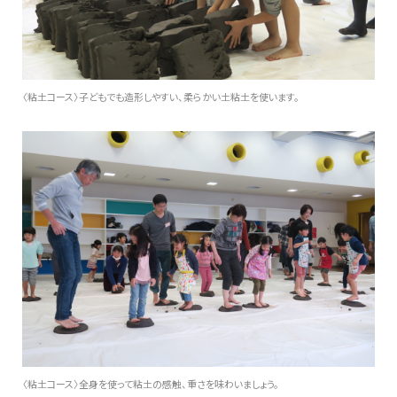
〈粘土コース〉子どもでも造形しやすい、柔らかい土粘土を使います。
〈粘土コース〉全身を使って粘土の感触、重さを味わいましょう。