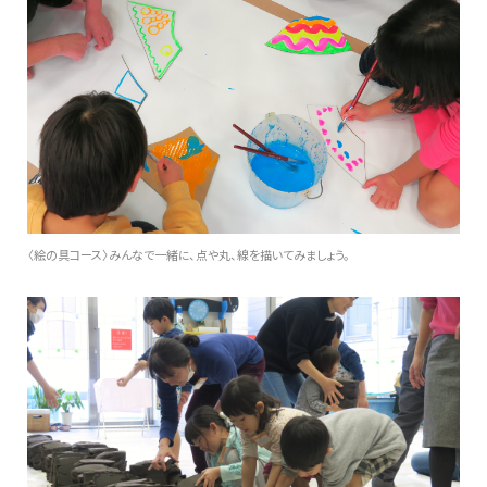
〈絵の具コース〉みんなで一緒に、点や丸、線を描いてみましょう。