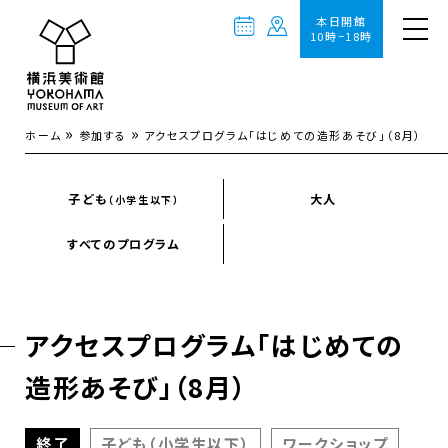
本日開館
10時−18時
»
»
ホーム
参加する
アクセスプログラム「はじめての造形あそび」（8月）
子ども
大人
（小学生以下）
すべてのプログラム
アクセスプログラム「はじめての
造形あそび」（8月）
終了
子ども（小学生以下）
ワークショップ