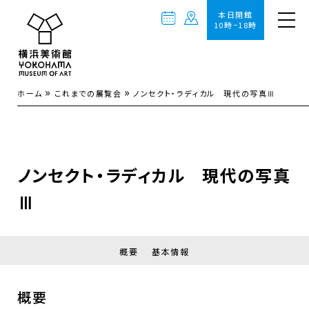
本日開館
10時−18時
»
»
ホーム
これまでの展覧会
ノンセクト・ラディカル 現代の写真Ⅲ
ノンセクト・ラディカル 現代の写真
Ⅲ
概要
基本情報
概要