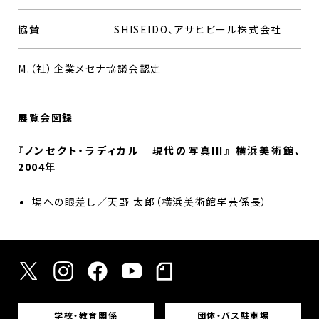
協賛
SHISEIDO、アサヒビール株式会社
M.（社）企業メセナ協議会認定
展覧会図録
『ノンセクト・ラディカル 現代の写真III』 横浜美術館、
2004年
場への眼差し／天野 太郎（横浜美術館学芸係長）
学校・教育関係
団体・バス駐車場