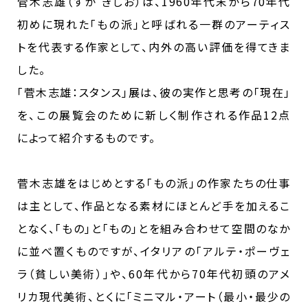
菅木志雄（すが きしお）は、1960年代末から70年代
初めに現れた｢もの派｣と呼ばれる一群のアーティス
トを代表する作家として、内外の高い評価を得てきま
した。
｢菅木志雄：スタンス｣展は、彼の実作と思考の｢現在｣
を、この展覧会のために新しく制作される作品12点
によって紹介するものです。
菅木志雄をはじめとする｢もの派｣の作家たちの仕事
は主として、作品となる素材にほとんど手を加えるこ
となく、｢もの｣と｢もの｣とを組み合わせて空間のなか
に並べ置くものですが、イタリアの｢アルテ・ポーヴェ
ラ（貧しい美術）｣や、60年代から70年代初頭のアメ
リカ現代美術、とくに｢ミニマル・アート（最小・最少の