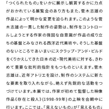
｢つくられたもの｣をいかに展示し観賞するかに力点
がおかれている展覧会のあり方もまた、菅木志雄の
作品によって明かな変更を迫られます。このような菅
木志雄の一貫した制作の姿勢は、制作をコントロー
ルしようとする作家の強固な自意識が作品の成り立
ちの基盤とみなされる西洋近代美術や、そうした基盤
のないところであいまいにスクラップ・アンド・ビルド
をくりかえしてきた日本の近・現代美術に対する、きわ
めて重要な批判的指針をもつものといえます。菅木
志雄は、近年アトリエを設け、制作のシステムに新た
な要素を取り入れながら、絶えず先鋭的な活動をつ
づけています。本展では、作家が初めて監督した映像
作品《存在と殺人》(1998-99年)の上映を会期中に
行います。ここでは、｢見えないもの｣が｢見えるもの｣