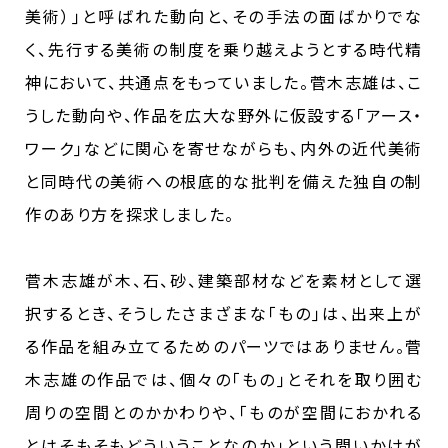
美術）｣と呼ばれた動向と、その手法の面ばかりでな
く、先行する美術の制度を乗り越えようとする時代精
神において、共通点をもっていました。菅木志雄は、こ
うした動向や、作品を広大な野外に仮設する｢アース・
ワーク｣などに関心を寄せながらも、内外の近代美術
と同時代の美術への根底的な批判を備えた独自の制
作のあり方を探求しました。
菅木志雄が木、石、砂、建築部材などを素材として選
択するとき、そうしたさまざまな｢もの｣は、出来上が
る作品を組み立てるためのパーツではありません。菅
木志雄の作品では、個々の｢もの｣とそれを取り囲む
周りの空間とのかかわりや、｢ものが空間におかれる
とはそもそもどういうことなのか｣という問いかけが