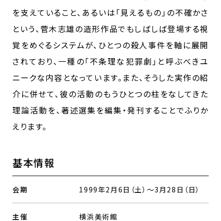
を支えていること、あるいは｢見えるもの｣の不確かさ
という、菅木志雄の造形作品でもしばしば登場する視
覚をめぐるシステムが、ひとつの殺人事件を軸に展開
されており、一種の｢不条理な犯罪劇｣と呼ぶべきユ
ニークな内容となっています。また、そうした実作の紹
介に併せて、彼の活動のもうひとつの柱をなしてきた
理論活動を、著述選集を編集・発刊することでふりか
えります。
基本情報
会期
1999年2月6日（土）～3月28日（日）
主催
横浜美術館