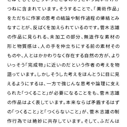
つねに含まれています。そうすることで、｢美術作品｣
をただちに作家の思考の結論や制作過程の帰結とみ
なすことが、反ばくを加えられているのです。菅木志雄
の作品に見られる、未加工の部分、無造作な素材の
形と物質感は、人の手を仲立ちにする前の素材その
ものや、人とはかかわりなく存在する自然の方が、より
いっそう｢完成物｣に近いのだという作者の考えを物
語っています。しかしそうした考えをほんとうに目に見
えるようにするは、一方で強じんな思考や論理に支え
られた｢つくること｣が必要になることをも、菅木志雄
の作品はよく表しています。本来ならば矛盾するはず
の｢つくること｣と｢つくらないこと｣が、菅木志雄の制
作行為では絶妙に共存しています。そして、ふだんは