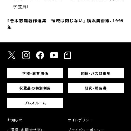
学芸員）
『菅木志雄著作選集 領域は閉じない』 横浜美術館、1999
年
学校・教育関係
団体・バス駐車場
収蔵品の特別利用
研究・報告書
プレスルーム
お知らせ
サイトポリシー
ご意見・お問合せ窓口
プライバシーポリシー