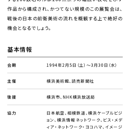
作品から構成され、かつてない規模のこの展覧会は、
戦後の日本の前衛美術の流れを概観する上で絶好の
機会となるでしょう。
基本情報
会期
1994年2月5日（土）～3月30日（水）
主催
横浜美術館、読売新聞社
後援
横浜市、NHK横浜放送局
協力
日本航空、相模鉄道、横浜ケーブルビジ
ョン、横浜情報ネットワーク、ビス・メデ
ィア・ネットワーク・ヨコハマ、イメージ