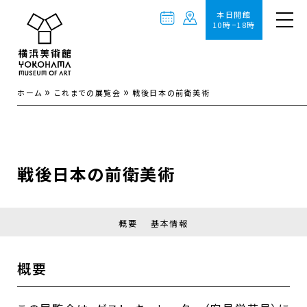
本日開館
10時−18時
»
»
ホーム
これまでの展覧会
戦後日本の前衛美術
戦後日本の前衛美術
概要
基本情報
概要