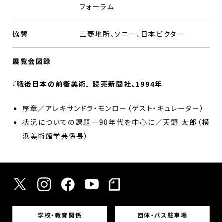
フォーラム
協賛
三菱地所、ソニー、日本ビクター
展覧会図録
『戦後日本の前衛美術』 読売新聞社、1994年
序章／アレキサンドラ・モンロー（ゲスト・キュレーター）
状況についての課題—90年代を中心に／天野 太郎（横
浜美術館学芸係長）
学校・教育関係
団体・バス駐車場